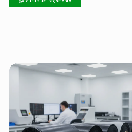
Solicite um orçamento