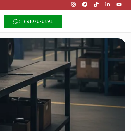
(11) 91076-6494