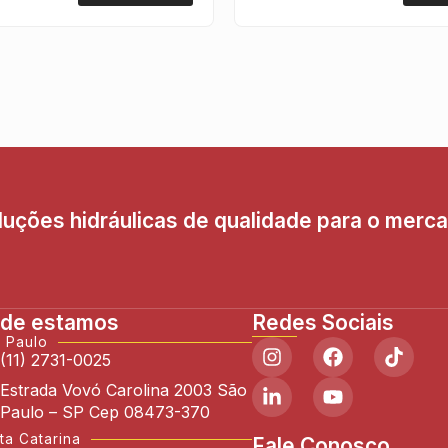
uções hidráulicas de qualidade para o merc
de estamos
Redes Sociais
 Paulo
(11) 2731-0025
Estrada Vovó Carolina 2003 São
Paulo – SP Cep 08473-370
ta Catarina
Fale Conosco