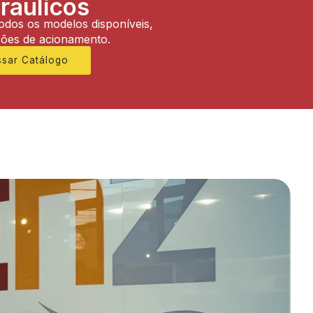
ráulicos
todos os modelos disponíveis,
ções de acionamento.
ssar Catálogo