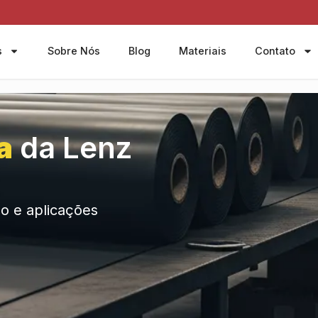
s
Sobre Nós
Blog
Materiais
Contato
a
da Lenz
ão e aplicações