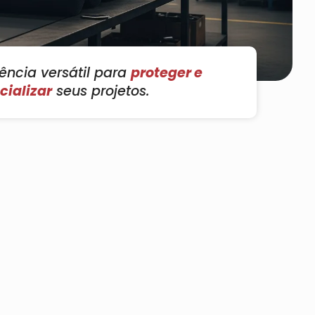
tência versátil para
proteger e
cializar
seus projetos.