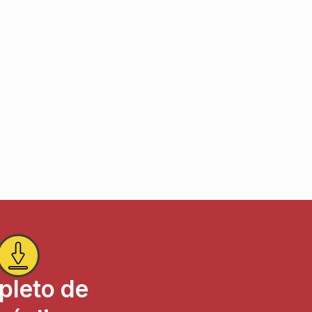
pleto de