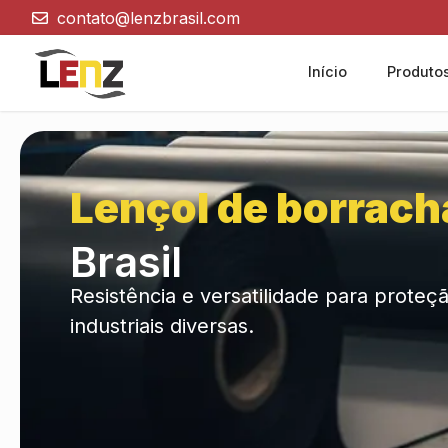
contato@lenzbrasil.com
Início
Produto
Lençol de borrach
Brasil
Resistência e versatilidade para proteç
industriais diversas.