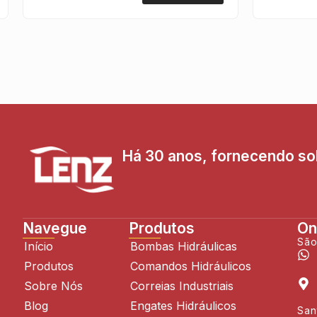
Há 30 anos, fornecendo sol
Navegue
Produtos
On
São
Início
Bombas Hidráulicas
Produtos
Comandos Hidráulicos
Sobre Nós
Correias Industriais
Blog
Engates Hidráulicos
San