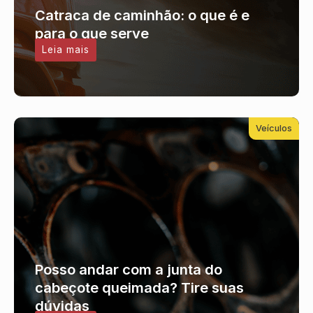
Catraca de caminhão: o que é e
para o que serve
Leia mais
Veículos
Posso andar com a junta do
cabeçote queimada? Tire suas
dúvidas