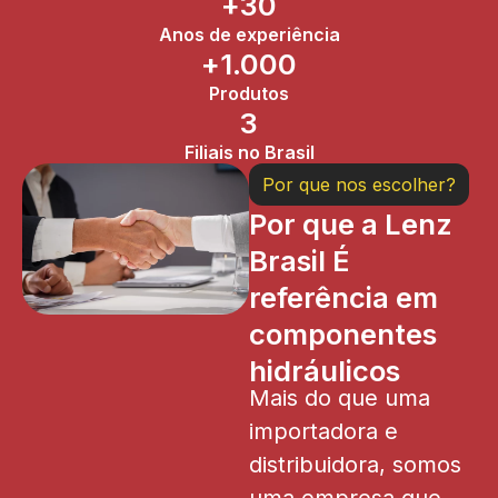
+
30
Anos de experiência
+
1.000
Produtos
3
Filiais no Brasil
Por que nos escolher?
Por que a Lenz
Brasil É
referência em
componentes
hidráulicos
Mais do que uma
importadora e
distribuidora, somos
uma empresa que