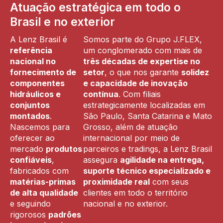
Atuação estratégica em todo o
Brasil e no exterior
A Lenz Brasil é
Somos parte do Grupo J.FLEX,
referência
um conglomerado com mais de
nacional no
três décadas de expertise no
fornecimento de
setor
, o que nos garante
solidez
componentes
e capacidade de inovação
hidráulicos e
contínua
. Com filiais
conjuntos
estrategicamente localizadas em
montados
.
São Paulo, Santa Catarina e Mato
Nascemos para
Grosso, além de atuação
oferecer ao
internacional por meio de
mercado
produtos
parceiros e tradings, a Lenz Brasil
confiáveis
,
assegura
agilidade na entrega,
fabricados com
suporte técnico especializado e
matérias-primas
proximidade real
com seus
de alta qualidade
clientes em todo o território
e seguindo
nacional e no exterior.
rigorosos
padrões