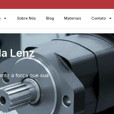
s
Sobre Nós
Blog
Materiais
Contato
a Lenz
ntir a força que sua