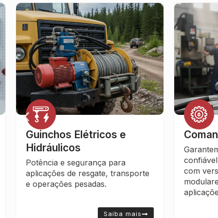
Guinchos Elétricos e
Comand
Hidráulicos
Garantem
confiável
Potência e segurança para
com ver
aplicações de resgate, transporte
modulare
e operações pesadas.
aplicaçõe
Saiba mais