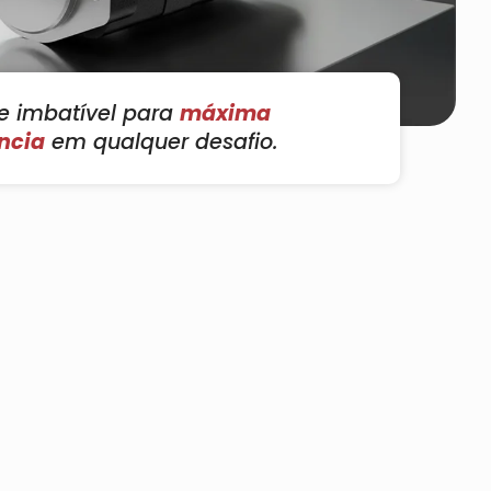
e imbatível para
máxima
ência
em qualquer desafio.