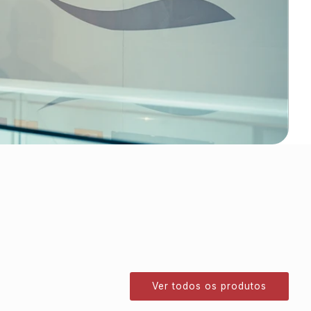
Ver todos os produtos