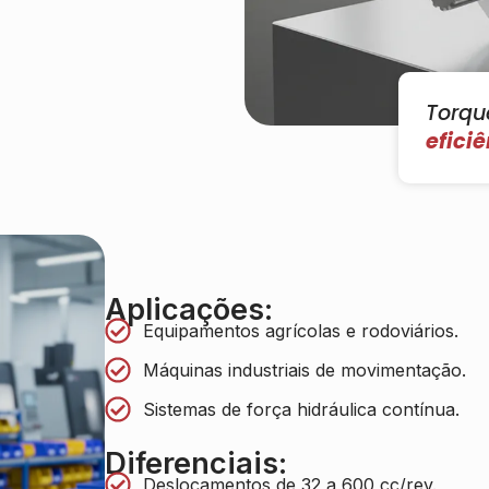
Torqu
efici
Aplicações:
Equipamentos agrícolas e rodoviários.
Máquinas industriais de movimentação.
Sistemas de força hidráulica contínua.
Diferenciais:
Deslocamentos de 32 a 600 cc/rev.