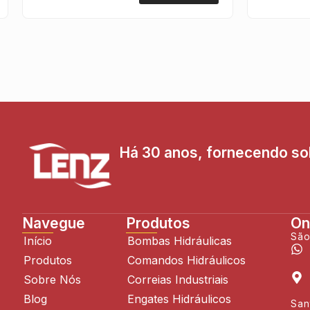
Há 30 anos, fornecendo sol
Navegue
Produtos
On
São
Início
Bombas Hidráulicas
Produtos
Comandos Hidráulicos
Sobre Nós
Correias Industriais
Blog
Engates Hidráulicos
San