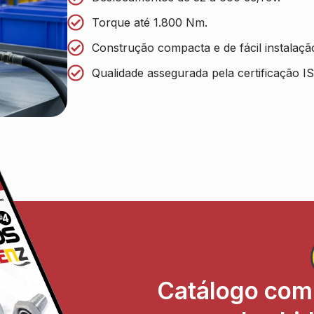
Torque até 1.800 Nm.
Construção compacta e de fácil instalaçã
Qualidade assegurada pela certificação I
Catálogo com