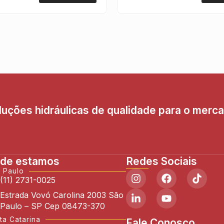
uções hidráulicas de qualidade para o merc
de estamos
Redes Sociais
 Paulo
(11) 2731-0025
Estrada Vovó Carolina 2003 São
Paulo – SP Cep 08473-370
ta Catarina
Fale Conosco