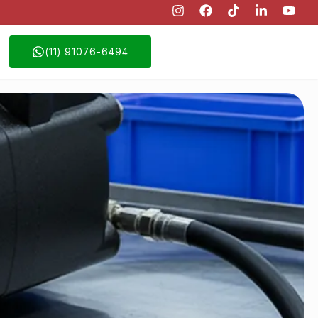
(11) 91076-6494