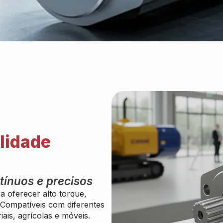
lidade
tínuos e precisos
a oferecer alto torque,
 Compatíveis com diferentes
ais, agrícolas e móveis.