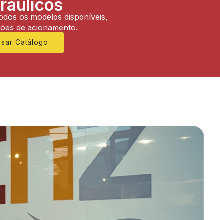
ráulicos
todos os modelos disponíveis,
ções de acionamento.
ssar Catálogo