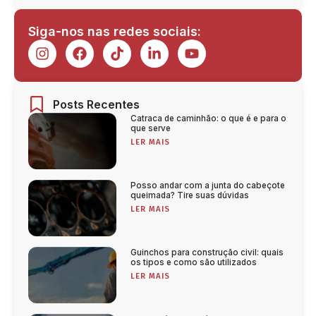
Siga-nos nas redes sociais:
Posts Recentes
Catraca de caminhão: o que é e para o
que serve
LER MAIS
Posso andar com a junta do cabeçote
queimada? Tire suas dúvidas
LER MAIS
Guinchos para construção civil: quais
os tipos e como são utilizados
LER MAIS