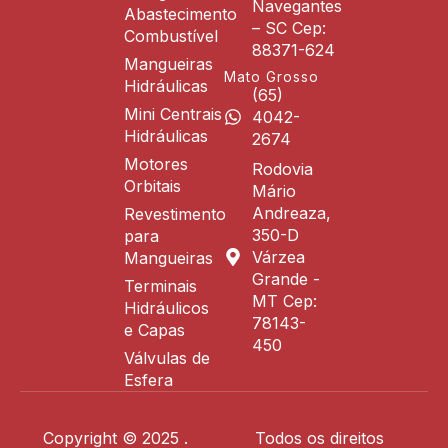
Navegantes
Abastecimento
– SC Cep:
Combustível
88371-624
Mangueiras
Mato Grosso
Hidráulicas
(65)
Mini Centrais
4042-
Hidráulicas
2674
Motores
Rodovia
Orbitais
Mário
Andreaza,
Revestimento
350-D
para
Várzea
Mangueiras
Grande -
Terminais
MT Cep:
Hidráulicos
78143-
e Capas
450
Válvulas de
Esfera
Copyright © 2025 .
Todos os direitos