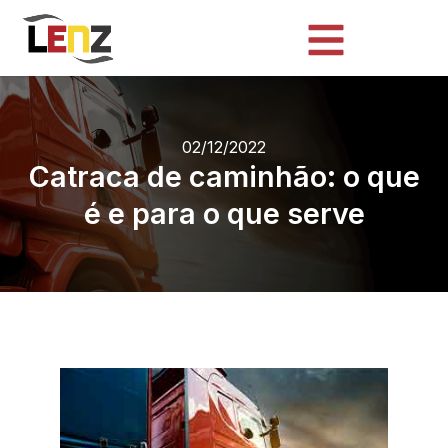
02/12/2022
Catraca de caminhão: o que
é e para o que serve