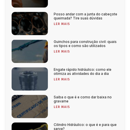
Posso andar com a junta do cabeçote
queimada? Tire suas dúvidas
LER MAIS
Guinchos para construção civil: quais
os tipos e como são utilizados
LER MAIS
Engate rápido hidráulico: como ele
otimiza as atividades do dia a dia
LER MAIS
Saiba o que é e como dar baixa no
gravame
LER MAIS
Cilindro Hidráulico: o que é e para que
serve?