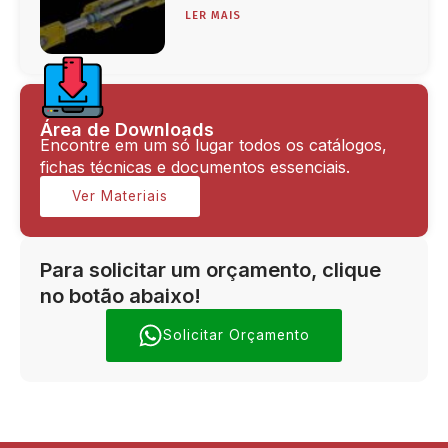
LER MAIS
Área de Downloads
Encontre em um só lugar todos os catálogos,
fichas técnicas e documentos essenciais.
Ver Materiais
Para solicitar um orçamento, clique
no botão abaixo!
Solicitar Orçamento