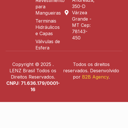
Revestimento
350-D
para
Várzea
Mangueiras
Grande -
Terminais
MT Cep:
Hidráulicos
78143-
e Capas
450
Válvulas de
Esfera
Copyright © 2025 .
Todos os direitos
LENZ Brasil Todos os
reservados. Desenvolvido
Direitos Reservados.
por
B2B Agency
.
CNPJ: 71.636.179/0001-
16