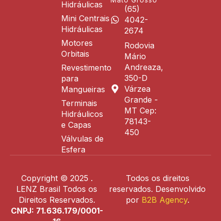
Mato Grosso
Hidráulicas
(65)
Mini Centrais
4042-
Hidráulicas
2674
Motores
Rodovia
Orbitais
Mário
Andreaza,
Revestimento
350-D
para
Várzea
Mangueiras
Grande -
Terminais
MT Cep:
Hidráulicos
78143-
e Capas
450
Válvulas de
Esfera
Copyright © 2025 .
Todos os direitos
LENZ Brasil Todos os
reservados. Desenvolvido
Direitos Reservados.
por
B2B Agency
.
CNPJ: 71.636.179/0001-