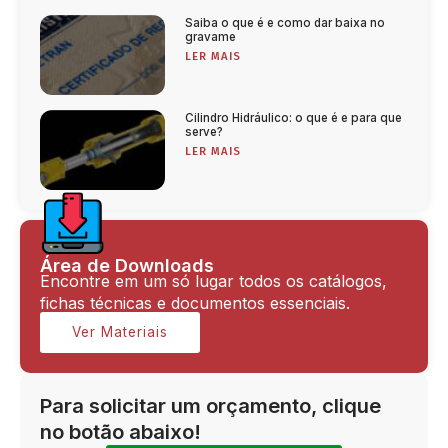
Saiba o que é e como dar baixa no
gravame
LER MAIS
Cilindro Hidráulico: o que é e para que
serve?
LER MAIS
Área de Downloads
Encontre em um só lugar todos os catálogos,
fichas técnicas e documentos essenciais.
Ver Materiais
Para solicitar um orçamento, clique
no botão abaixo!