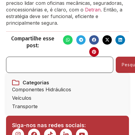
preciso lidar com oficinas mecânicas, seguradoras,
concessionárias e, é claro, com o
Detran
. Então, a
estratégia deve ser funcional, eficiente e
principalmente segura.
Compartilhe esse
post:
Pesqu
Categorias
Componentes Hidráulicos
Veículos
Transporte
Siga-nos nas redes sociais: