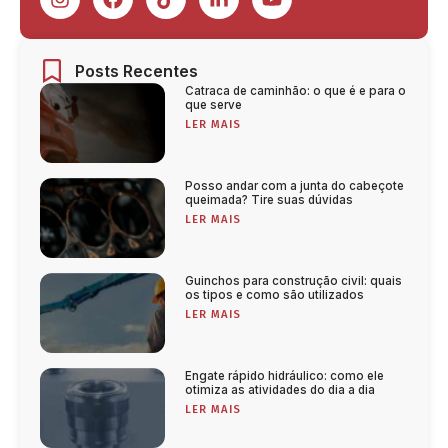
Posts Recentes
Catraca de caminhão: o que é e para o
que serve
LER MAIS
Posso andar com a junta do cabeçote
queimada? Tire suas dúvidas
LER MAIS
Guinchos para construção civil: quais
os tipos e como são utilizados
LER MAIS
Engate rápido hidráulico: como ele
otimiza as atividades do dia a dia
LER MAIS