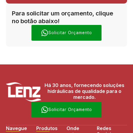
Para solicitar um orçamento, clique
no botão abaixo!
Solicitar Orçamento
Há 30 anos, fornecendo soluções
hidráulicas de qualidade para o
mercado.
Solicitar Orçamento
Navegue
Produtos
Onde
Redes