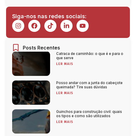
Siga-nos nas redes sociais:
Posts Recentes
Catraca de caminhão: o que é e para o
que serve
LER MAIS
Posso andar com a junta do cabeçote
queimada? Tire suas dúvidas
LER MAIS
Guinchos para construção civil: quais
os tipos e como são utilizados
LER MAIS