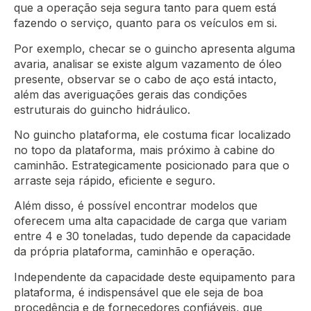
que a operação seja segura tanto para quem está
fazendo o serviço, quanto para os veículos em si.
Por exemplo, checar se o guincho apresenta alguma
avaria, analisar se existe algum vazamento de óleo
presente, observar se o cabo de aço está intacto,
além das averiguações gerais das condições
estruturais do guincho hidráulico.
No guincho plataforma, ele costuma ficar localizado
no topo da plataforma, mais próximo à cabine do
caminhão. Estrategicamente posicionado para que o
arraste seja rápido, eficiente e seguro.
Além disso, é possível encontrar modelos que
oferecem uma alta capacidade de carga que variam
entre 4 e 30 toneladas, tudo depende da capacidade
da própria plataforma, caminhão e operação.
Independente da capacidade deste equipamento para
plataforma, é indispensável que ele seja de boa
procedência e de fornecedores confiáveis, que