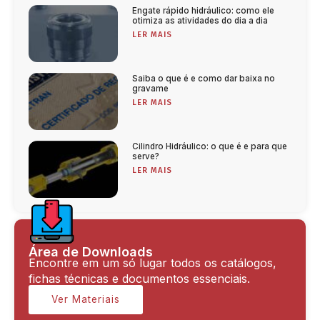
Engate rápido hidráulico: como ele
otimiza as atividades do dia a dia
LER MAIS
Saiba o que é e como dar baixa no
gravame
LER MAIS
Cilindro Hidráulico: o que é e para que
serve?
LER MAIS
Área de Downloads
Encontre em um só lugar todos os catálogos,
fichas técnicas e documentos essenciais.
Ver Materiais