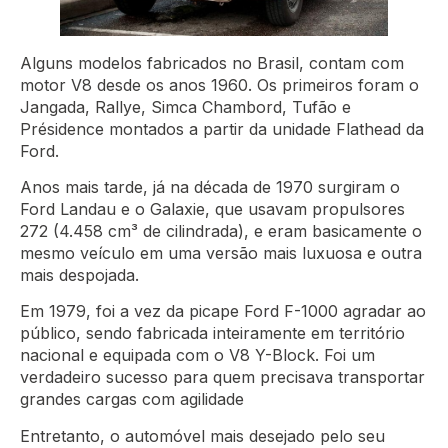
Alguns modelos fabricados no Brasil, contam com
motor V8 desde os anos 1960. Os primeiros foram o
Jangada, Rallye, Simca Chambord, Tufão e
Présidence montados a partir da unidade Flathead da
Ford.
Anos mais tarde, já na década de 1970 surgiram o
Ford Landau e o Galaxie, que usavam propulsores
272 (4.458 cm³ de cilindrada), e eram basicamente o
mesmo veículo em uma versão mais luxuosa e outra
mais despojada.
Em 1979, foi a vez da picape Ford F-1000 agradar ao
público, sendo fabricada inteiramente em território
nacional e equipada com o V8 Y-Block. Foi um
verdadeiro sucesso para quem precisava transportar
grandes cargas com agilidade
Entretanto, o automóvel mais desejado pelo seu