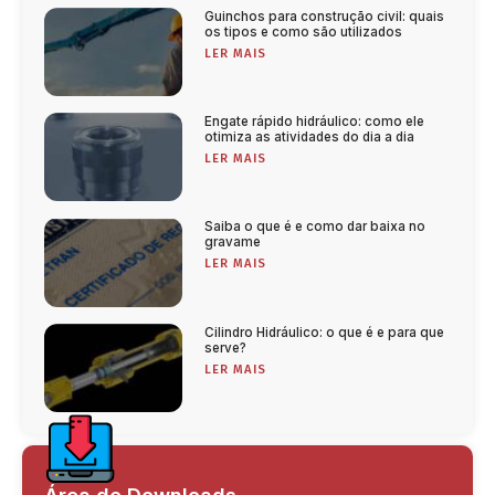
Guinchos para construção civil: quais
os tipos e como são utilizados
LER MAIS
Engate rápido hidráulico: como ele
otimiza as atividades do dia a dia
LER MAIS
Saiba o que é e como dar baixa no
gravame
LER MAIS
Cilindro Hidráulico: o que é e para que
serve?
LER MAIS