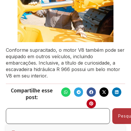
Conforme supracitado, o motor V8 também pode ser
equipado em outros veículos, incluindo
embarcações. Inclusive, a título de curiosidade, a
escavadeira hidráulica R 966 possui um belo motor
V8 em seu interior.
Compartilhe esse
post:
Pesqu