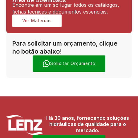
Área de Downloads
Encontre em um só lugar todos os catálogos,
fichas técnicas e documentos essenciais.
Ver Materiais
Para solicitar um orçamento, clique
no botão abaixo!
Solicitar Orçamento
Há 30 anos, fornecendo soluções
hidráulicas de qualidade para o
mercado.