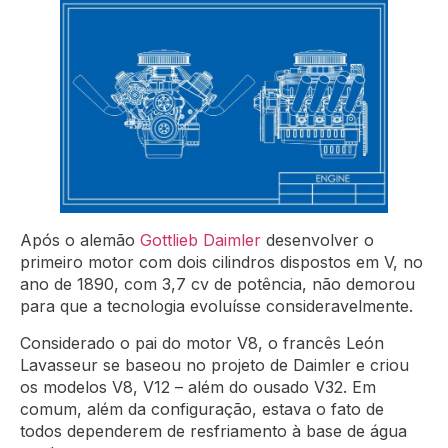
Após o alemão
Gottlieb Daimler
desenvolver o
primeiro motor com dois cilindros dispostos em V, no
ano de 1890, com 3,7 cv de potência, não demorou
para que a tecnologia evoluísse consideravelmente.
Considerado o pai do motor V8, o francês León
Lavasseur se baseou no projeto de Daimler e criou
os modelos V8, V12 – além do ousado V32. Em
comum, além da configuração, estava o fato de
todos dependerem de resfriamento à base de água