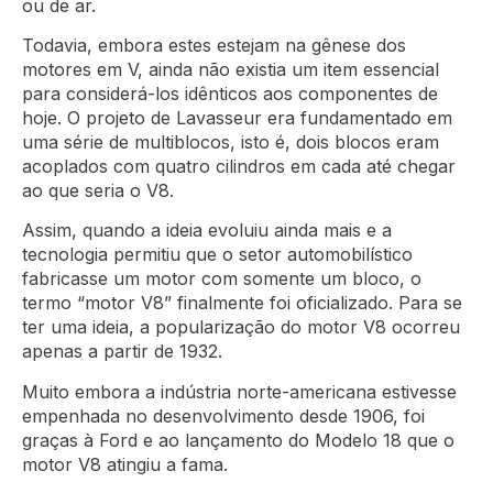
ou de ar.
Todavia, embora estes estejam na gênese dos
motores em V, ainda não existia um item essencial
para considerá-los idênticos aos componentes de
hoje. O projeto de Lavasseur era fundamentado em
uma série de multiblocos, isto é, dois blocos eram
acoplados com quatro cilindros em cada até chegar
ao que seria o V8.
Assim, quando a ideia evoluiu ainda mais e a
tecnologia permitiu que o setor automobilístico
fabricasse um motor com somente um bloco, o
termo “motor V8” finalmente foi oficializado. Para se
ter uma ideia, a popularização do motor V8 ocorreu
apenas a partir de 1932.
Muito embora a indústria norte-americana estivesse
empenhada no desenvolvimento desde 1906, foi
graças à Ford e ao lançamento do Modelo 18 que o
motor V8 atingiu a fama.