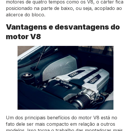
motores de quatro tempos como os V8, o cárter fica
posicionado na parte de baixo, ou seja, acoplado ao
alicerce do bloco.
Vantagens e desvantagens do
motor V8
Um dos principais benefícios do motor V8 está no
fato dele ser mais compacto em relação a outros
modelos. Isso torna o trabalho das montadoras mais