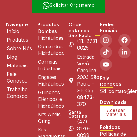
Solicitar Orçamento
Navegue
Produtos
Onde
Redes
estamos
Sociais
Início
Bombas
São Paulo
Hidráulicas
Produtos
(11) 2731-
Comandos
0025
Sobre Nós
Hidráulicos
Blog
Estrada
Correias
Vovó
Materiais
Industriais
Carolina
Fale
Engates
2003 São
Fale
Conosco
Hidráulicos
Paulo –
Conosco
Trabalhe
SP Cep
contato@len
Guinchos
Conosco
08473-
Elétricos e
Downloads
370
Hidraúlicos
Acessar
Santa
Kits Anéis
Materiais
Catarina
Oring
(47)
Políticas
3170-
Kits
Políticas de
0899
Mangueiras