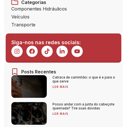
Categorias
Componentes Hidráulicos
Veículos
Transporte
Siga-nos nas redes sociais:
Posts Recentes
Catraca de caminhão: o que é e para o
que serve
LER MAIS
Posso andar com a junta do cabeçote
queimada? Tire suas dúvidas
LER MAIS