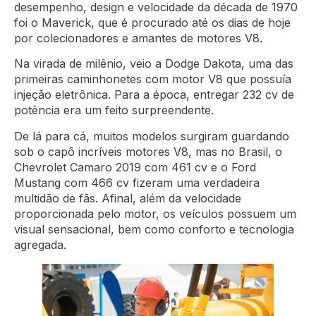
desempenho, design e velocidade da década de 1970
foi o Maverick, que é procurado até os dias de hoje
por colecionadores e amantes de motores V8.
Na virada de milênio, veio a Dodge Dakota, uma das
primeiras caminhonetes com motor V8 que possuía
injeção eletrônica. Para a época, entregar 232 cv de
potência era um feito surpreendente.
De lá para cá, muitos modelos surgiram guardando
sob o capô incríveis motores V8, mas no Brasil, o
Chevrolet Camaro 2019 com 461 cv e o Ford
Mustang com 466 cv fizeram uma verdadeira
multidão de fãs. Afinal, além da velocidade
proporcionada pelo motor, os veículos possuem um
visual sensacional, bem como conforto e tecnologia
agregada.