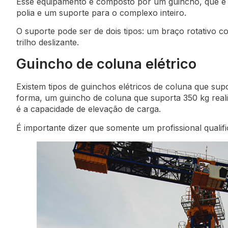
Esse equipamento é composto por um guincho, que é
polia e um suporte para o complexo inteiro.
O suporte pode ser de dois tipos: um braço rotativo
trilho deslizante.
Guincho de coluna elétrico
Existem tipos de guinchos elétricos de coluna que sup
forma, um guincho de coluna que suporta 350 kg rea
é a capacidade de elevação de carga.
É importante dizer que somente um profissional quali