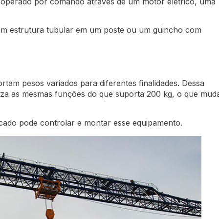
 operado por comando através de um motor elétrico, uma
 com estrutura tubular em um poste ou um guincho com
ortam pesos variados para diferentes finalidades. Dessa
liza as mesmas funções do que suporta 200 kg, o que mud
ficado pode controlar e montar esse equipamento.