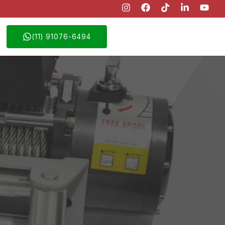
(11) 91076-6494