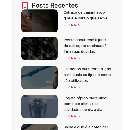
Posts Recentes
Catraca de caminhão: o
que é e para o que serve
LER MAIS
Posso andar com a junta
do cabeçote queimada?
Tire suas dúvidas
r
LER MAIS
Guinchos para construção
civil: quais os tipos e como
são utilizados
LER MAIS
Engate rápido hidráulico:
como ele otimiza as
atividades do dia a dia
LER MAIS
Saiba o que é e como dar