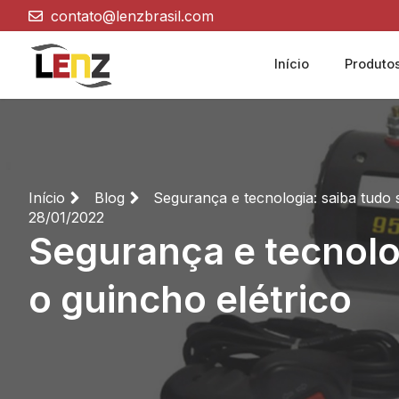
contato@lenzbrasil.com
Início
Produto
Início
Blog
Segurança e tecnologia: saiba tudo 
28/01/2022
Segurança e tecnolo
o guincho elétrico