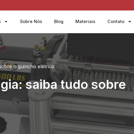
s
Sobre Nós
Blog
Materiais
Contato
sobre o guincho elétrico
gia: saiba tudo sobre