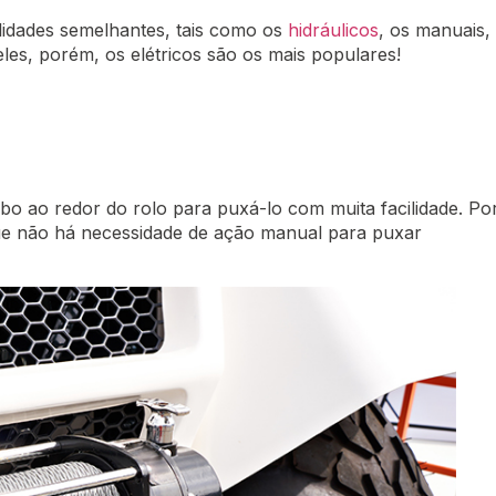
alidades semelhantes, tais como os
hidráulicos
, os manuais,
les, porém, os elétricos são os mais populares!
bo ao redor do rolo para puxá-lo com muita facilidade. Po
que não há necessidade de ação manual para puxar