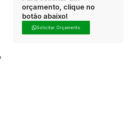
orçamento, clique no
botão abaixo!
Solicitar Orçamento
a