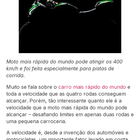
Moto mais rápida do mundo pode atingir os 400
km/h e foi feita especialmente para pistas de
corrida.
Muito se fala sobre o
carro mais rápido do mundo
e
toda a velocidade que as quatro rodas conseguem
alcançar. Porém, tão interessante quanto ele é a
velocidade que a moto mais rápida do mundo pode
alcançar – desafiando limites em apenas duas rodas e
uma pequena carroceria.
A velocidade é, desde a invenção dos automóveis e
motocicletas, um importante fator levado em conta