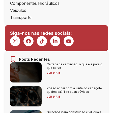
Componentes Hidráulicos
Veículos
Transporte
Siga-nos nas redes sociais:
Posts Recentes
Catraca de caminhão: o que é e para o
que serve
LER MAIS
Posso andar com a junta do cabeçote
queimada? Tire suas dúvidas
LER MAIS
Guinchos para construção civil: quais