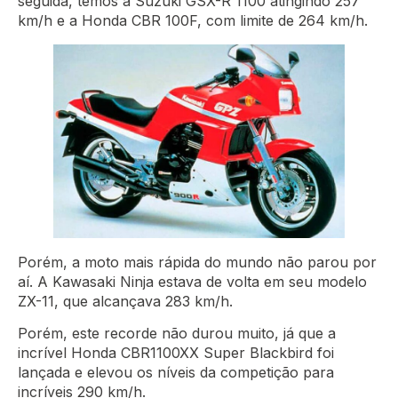
seguida, temos a Suzuki GSX-R 1100 atingindo 257
km/h e a Honda CBR 100F, com limite de 264 km/h.
Porém, a moto mais rápida do mundo não parou por
aí. A Kawasaki Ninja estava de volta em seu modelo
ZX-11, que alcançava 283 km/h.
Porém, este recorde não durou muito, já que a
incrível Honda CBR1100XX Super Blackbird foi
lançada e elevou os níveis da competição para
incríveis 290 km/h.