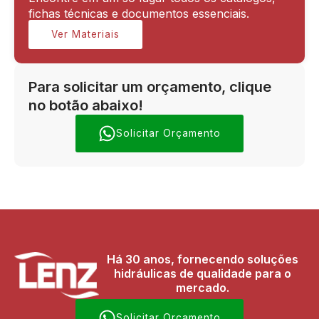
fichas técnicas e documentos essenciais.
Ver Materiais
Para solicitar um orçamento, clique
no botão abaixo!
Solicitar Orçamento
Há 30 anos, fornecendo soluções
hidráulicas de qualidade para o
mercado.
Solicitar Orçamento