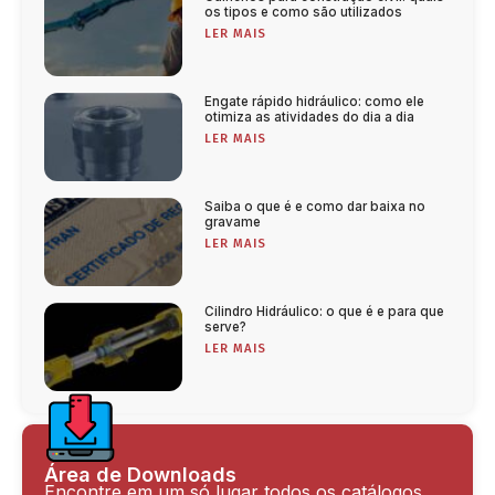
os tipos e como são utilizados
LER MAIS
Engate rápido hidráulico: como ele
otimiza as atividades do dia a dia
LER MAIS
Saiba o que é e como dar baixa no
gravame
LER MAIS
Cilindro Hidráulico: o que é e para que
serve?
LER MAIS
Área de Downloads
Encontre em um só lugar todos os catálogos,