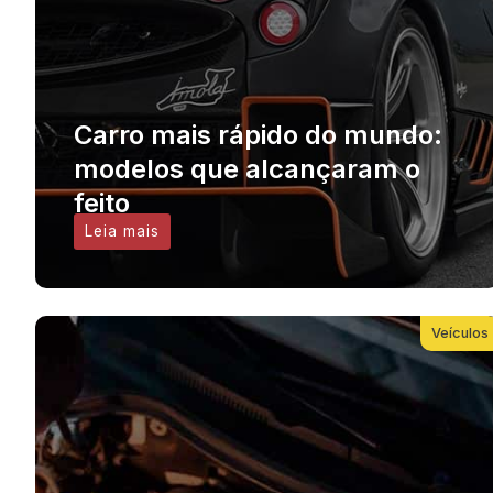
Carro mais rápido do mundo:
modelos que alcançaram o
feito
Leia mais
Veículos