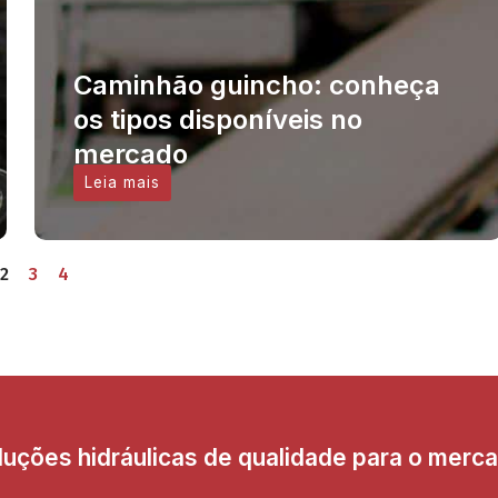
Caminhão guincho: conheça
os tipos disponíveis no
mercado
Leia mais
2
3
4
uções hidráulicas de qualidade para o merc