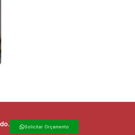
ado.
Solicitar Orçamento