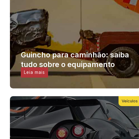
Guincho para caminhão: saiba
tudo sobre o equipamento
Leia mais
Veículos