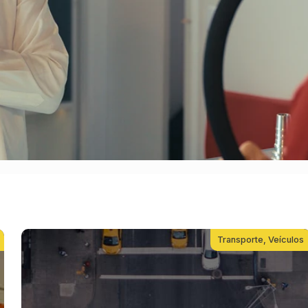
Transporte
,
Veículos