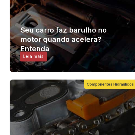
Seu carro faz barulho no
motor quando acelera?
Entenda
Leia mais
Componentes Hidráulicos