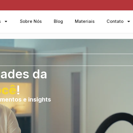
s
Sobre Nós
Blog
Materiais
Contato
dades da
ocê
!
mentos e insights