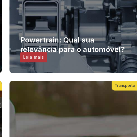
Powertrain: Qual sua
relevância para o automóvel?
Leia mais
Transporte