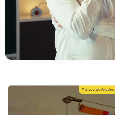
Transporte
,
Veículos