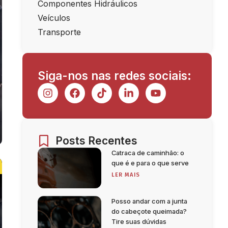
Componentes Hidráulicos
Veículos
Transporte
Siga-nos nas redes sociais:
Posts Recentes
Catraca de caminhão: o
que é e para o que serve
LER MAIS
Posso andar com a junta
do cabeçote queimada?
Tire suas dúvidas