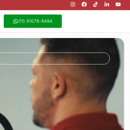
(11) 91076-6494